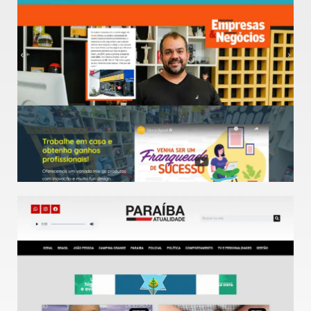
Veja o Site
Site focado para a expansão de franquias pelo Brasil
Love Gifts
Veja o Site
Portal de notícias sobre os estado da Paraíba.