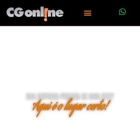
SUA EMPRESA PRECISA DE UMA SITE?
Aqui é o lugar certo!