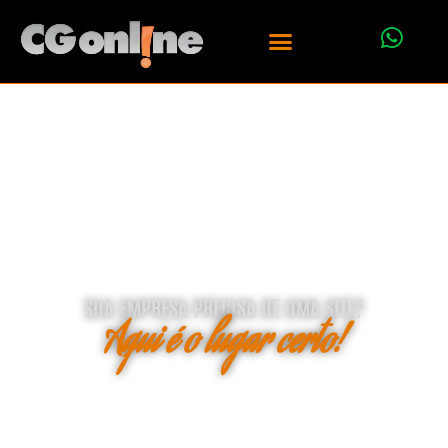
SUA EMPRESA PRECISA DE UMA SITE?
Aqui é o lugar certo!