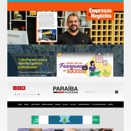
Veja o Site
Site focado para a expansão de franquias pelo Brasil
Love Gifts
Veja o Site
Portal de notícias sobre os estado da Paraíba.